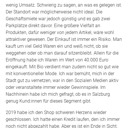
wenig Umsatz. Schwierig zu sagen, an was es gelegen ist.
Der Standort war möglicherweise nicht ideal. Die
Geschäftsmiete war jedoch günstig und es gab zwei
Parkplätze direkt davor. Eine größere Vielfalt an
Produkten, dafür weniger von jedem Artikel, wäre wohl
attraktiver gewesen. Der Einkauf ist immer ein Risiko. Man
kauft um viel Geld Waren ein und weiß nicht, ob sie
weggehen oder ob man darauf sitzenbleibt. Allein für die
Eröffnung habe ich Waren im Wert von 40.000 Euro
eingekauft. Mit Bio verdient man zudem nicht so gut wie
mit konventioneller Mode. Ich war bemüht, mich in der
Stadt gut zu vernetzen, war in den Sozialen Medien aktiv
oder veranstaltete immer wieder Gewinnspiele. Im
Nachhinein habe ich mich gefragt, ob es in Salzburg
genug Kund:innen für dieses Segment gibt.
2019 habe ich den Shop schweren Herzens wieder
geschlossen. Ich hatte einen Kredit laufen, den ich immer
noch nicht abgezahlt habe. Aber es ist ein Ende in Sicht.