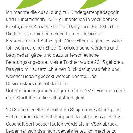
Ich machte die Ausbildung zur Kindergartenpädagogin
und Früherzieherin. 2017 gründete ich in Vöcklabruck
Kukilu, einen Konzeptstore für Baby- und Kinderbedarf.
Die Idee kam mir bei meinen Kursen, die ich für
Erwachsene mit Babys gab. Viele Eltern sagten, es wäre
toll, wenn es einen Shop für ökologische Kleidung und
Babybedarf gäbe, und dazu unterschiedliche
Beratungsangebote. Meine Tochter wurde 2015 geboren.
Das gab mir zusätzlich einen Blick dafür, was fehlt und
welcher Bedarf gedeckt werden könnte. Das
Businesskonzept entstand im
Unternehmensgründerprogramm des AMS. Für mich eine
gute Starthilfe in die Selbstständigkeit.
2018 übersiedelte ich mit dem Shop nach Salzburg. Ich
wollte immer nach Salzburg und dachte, dass auch das
Geschäft dort besser laufen würde als in Vöcklabruck.
Leider hat sich das nicht bewahrheitet. Ich machte zu