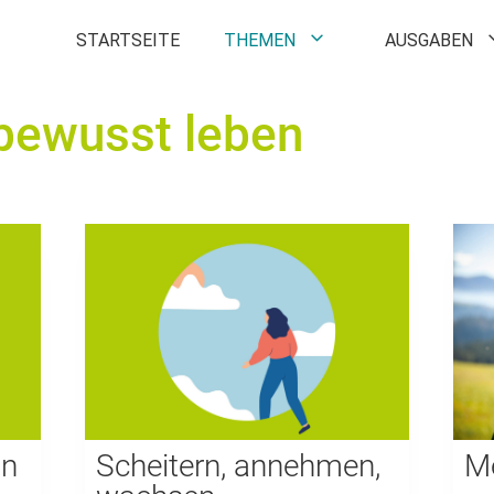
STARTSEITE
THEMEN
AUSGABEN
bewusst leben
an
Scheitern, annehmen,
M