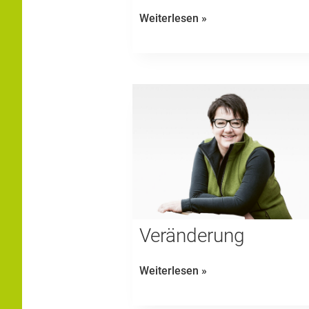
Alltagstauglich
Weiterlesen »
Vegan
Veränderung
Veränderung
Weiterlesen »