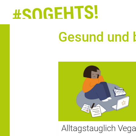
Zum
Inhalt
springen
Gesund und 
Alltagstauglich Veg