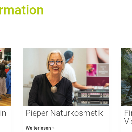
ormation
in
Pieper Naturkosmetik
Fi
Vi
Pieper
Weiterlesen »