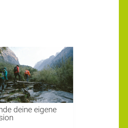
nde deine eigene
sion