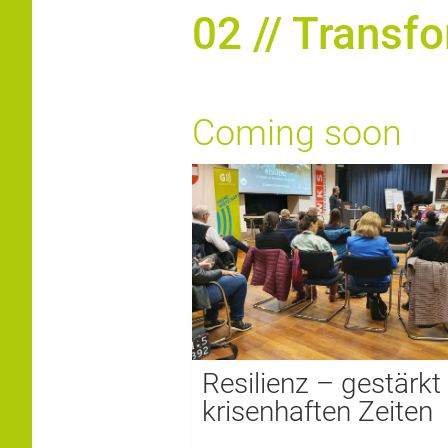
02 // Transf
Coming soon
Resilienz – gestärkt 
krisenhaften Zeiten