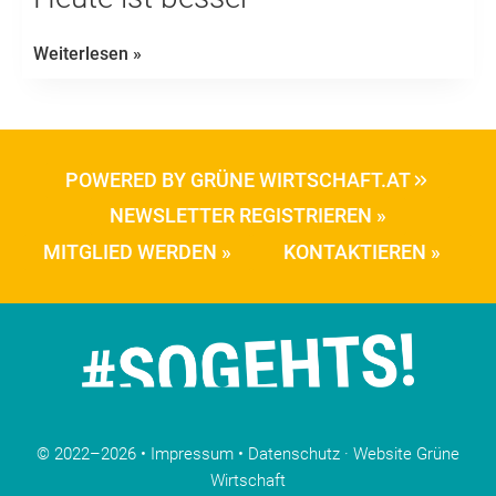
Heute
Weiterlesen »
ist
besser
POWERED BY GRÜNE WIRTSCHAFT.AT
NEWSLETTER REGISTRIEREN »
MITGLIED WERDEN »
KONTAKTIEREN »
© 2022–2026 •
Impressum
•
Datenschutz
·
Website Grüne
Wirtschaft