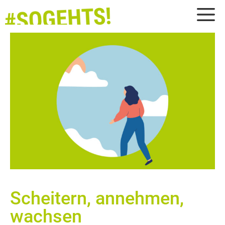
Zum
M
Inhalt
springen
Scheitern, annehmen,
wachsen