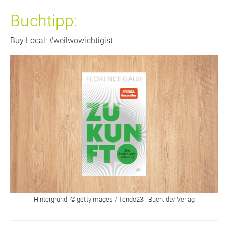
Buchtipp:
Buy Local: #weilwowichtigist
Hintergrund: © gettyimages / Tendo23 · Buch: dtv-Verlag